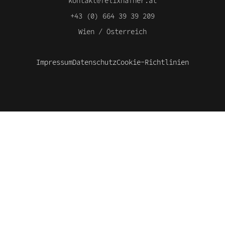
kontakt@felixhafner.at
+43 (0) 664 39 39 209
Wien / Österreich
Impressum
Datenschutz
Cookie-Richtlinien