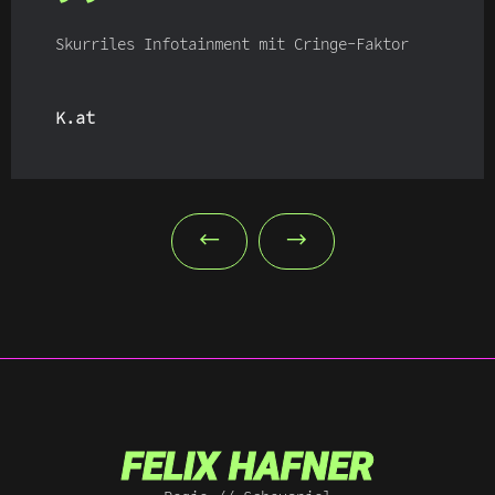
Skurriles Infotainment mit Cringe-Faktor
K.at
FELIX HAFNER