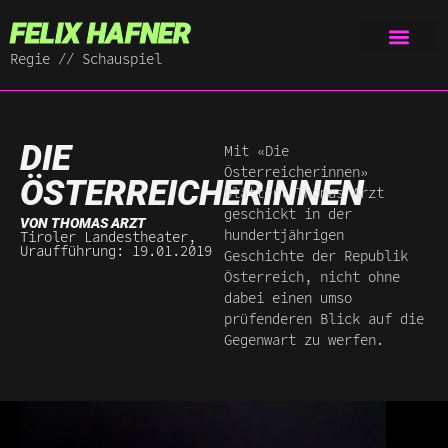
FELIX HAFNER
Regie // Schauspiel
DIE
Mit «Die
Österreicherinnen»
ÖSTERREICHERINNEN
blättert Thomas Arzt
geschickt in der
VON THOMAS ARZT
hundertjährigen
Tiroler Landestheater,
Uraufführung: 19.01.2019
Geschichte der Republik
Österreich, nicht ohne
dabei einen umso
prüfenderen Blick auf die
Gegenwart zu werfen.