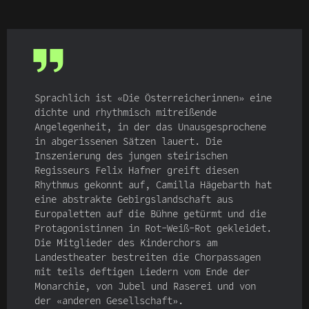
Sprachlich ist «Die Österreicherinnen» eine
dichte und rhythmisch mitreißende
Angelegenheit, in der das Unausgesprochene
in abgerissenen Sätzen lauert. Die
Inszenierung des jungen steirischen
Regisseurs Felix Hafner greift diesen
Rhythmus gekonnt auf, Camilla Hägebarth hat
eine abstrakte Gebirgslandschaft aus
Europaletten auf die Bühne getürmt und die
Protagonistinnen in Rot-Weiß-Rot gekleidet.
Die Mitglieder des Kinderchors am
Landestheater bestreiten die Chorpassagen
mit teils deftigen Liedern vom Ende der
Monarchie, von Jubel und Raserei und von
der «anderen Gesellschaft».