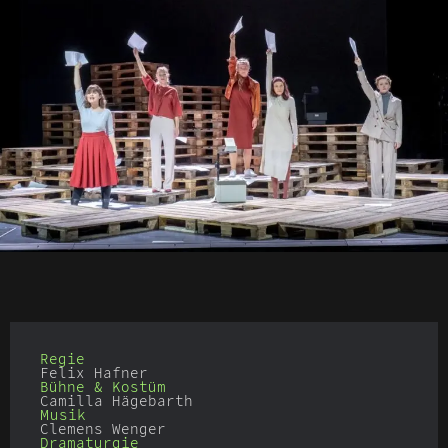
Regie
Felix Hafner
Bühne & Kostüm
Camilla Hägebarth
Musik
Clemens Wenger
Dramaturgie