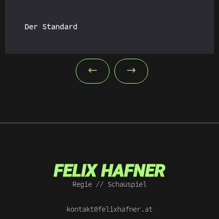
Der Standard
FELIX HAFNER
Regie // Schauspiel
kontakt@felixhafner.at